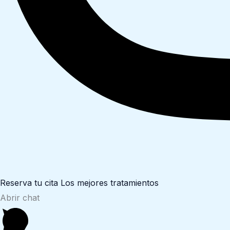
Reserva tu cita
Los mejores tratamientos
Abrir chat