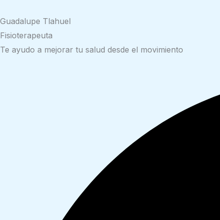
Guadalupe Tlahuel
Fisioterapeuta
Te ayudo a mejorar tu salud desde el movimiento