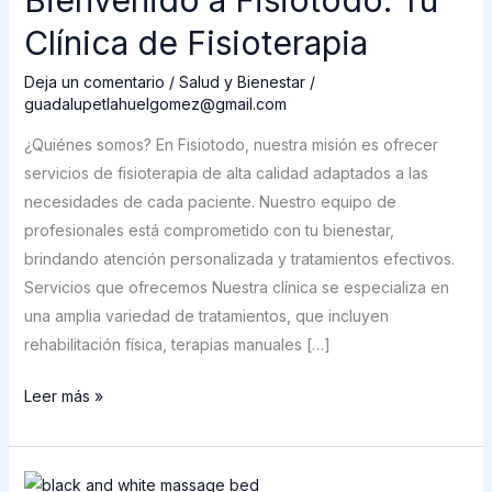
Tu
Clínica de Fisioterapia
Clínica
de
Deja un comentario
/
Salud y Bienestar
/
guadalupetlahuelgomez@gmail.com
Fisioterapia
¿Quiénes somos? En Fisiotodo, nuestra misión es ofrecer
servicios de fisioterapia de alta calidad adaptados a las
necesidades de cada paciente. Nuestro equipo de
profesionales está comprometido con tu bienestar,
brindando atención personalizada y tratamientos efectivos.
Servicios que ofrecemos Nuestra clínica se especializa en
una amplia variedad de tratamientos, que incluyen
rehabilitación física, terapias manuales […]
Leer más »
Página