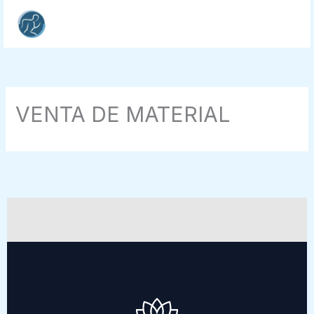
Ir
al
contenido
VENTA DE MATERIAL